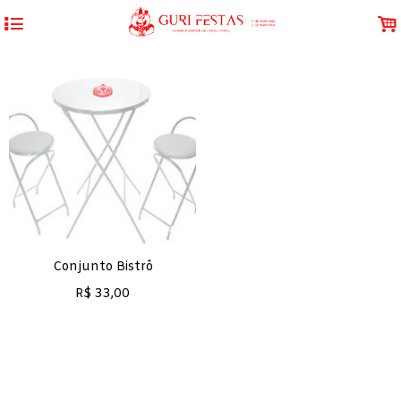
4
.
Conjunto Bistrô
R$
33,00