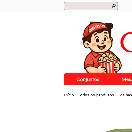
s
Conjuntos
Mes
Início
›
Todos os produtos
›
Toalhas