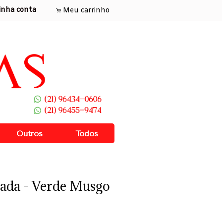
inha conta
Meu carrinho
.
Outros
Todos
ada - Verde Musgo