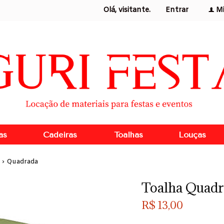
Olá, visitante.
Entrar
M
f
as
Cadeiras
Toalhas
Louças
›
Quadrada
Toalha Quadr
R$
13,00