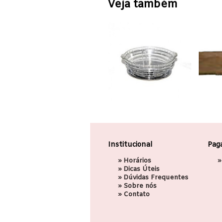
Veja também
Institucional
Pag
»
Horários
»
»
Dicas Úteis
»
Dúvidas Frequentes
»
Sobre nós
»
Contato