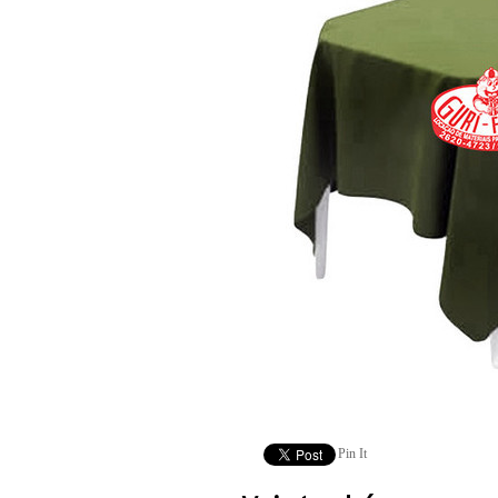
Pin It