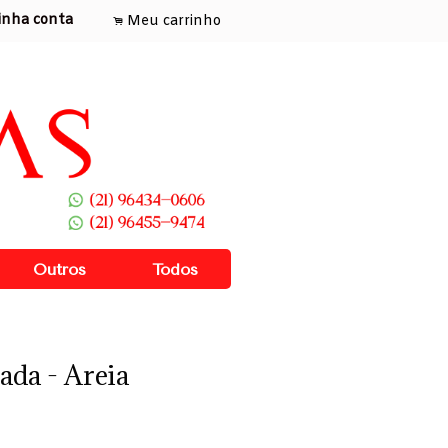
inha conta
Meu carrinho
.
Outros
Todos
ada - Areia