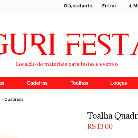
Olá, visitante.
Entrar
M
f
as
Cadeiras
Toalhas
Louças
›
Quadrada
Toalha Quadr
R$
13,00