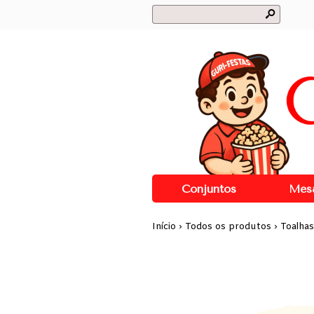
s
Conjuntos
Mes
Início
›
Todos os produtos
›
Toalhas