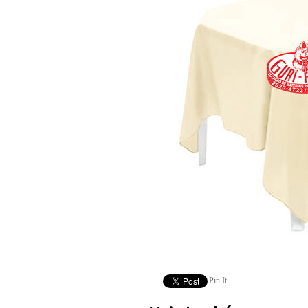
Pin It