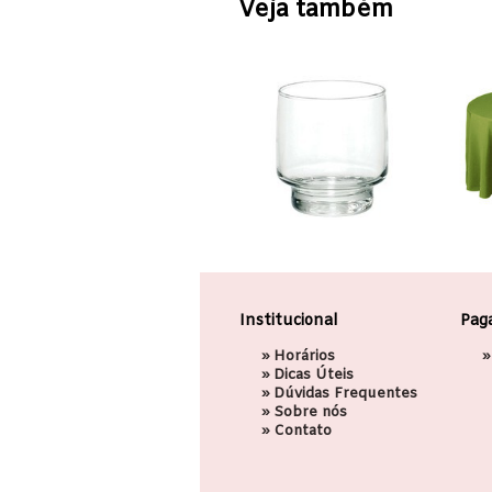
Veja também
Institucional
Pag
»
Horários
»
»
Dicas Úteis
»
Dúvidas Frequentes
»
Sobre nós
»
Contato