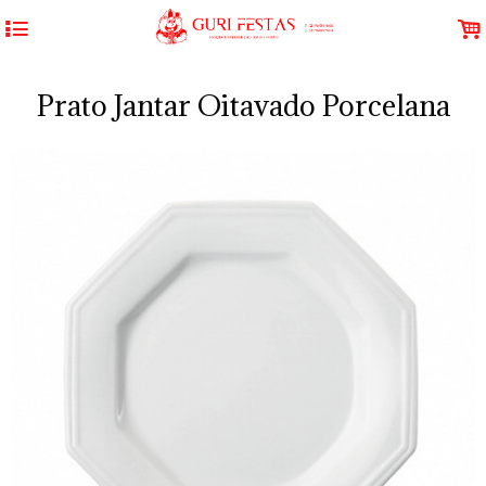
4
.
Prato Jantar Oitavado Porcelana