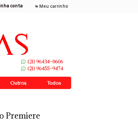
inha conta
Meu carrinho
.
Outros
Todos
to Premiere