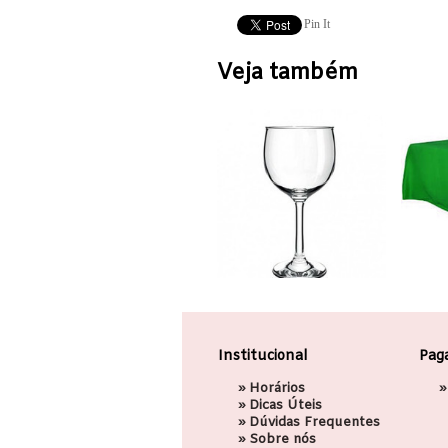
Pin It
Veja também
Institucional
Pag
»
Horários
»
»
Dicas Úteis
»
Dúvidas Frequentes
»
Sobre nós