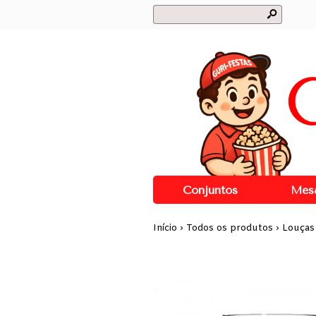
s
Conjuntos
Mes
Início
›
Todos os produtos
›
Louças