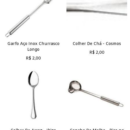
Garfo Aço Inox Churrasco
Colher De Chá - Cosmos
Longo
R$
2,00
R$
2,00