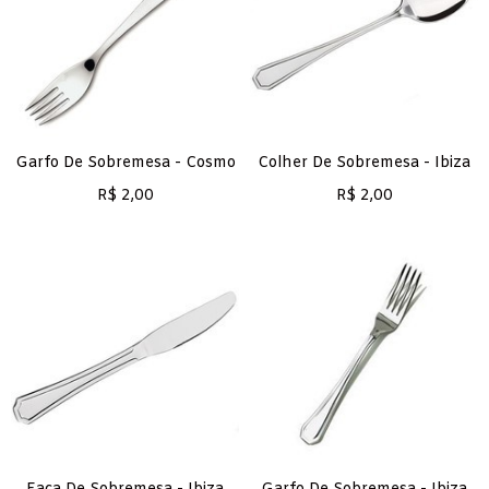
Garfo De Sobremesa - Cosmo
Colher De Sobremesa - Ibiza
R$
2,00
R$
2,00