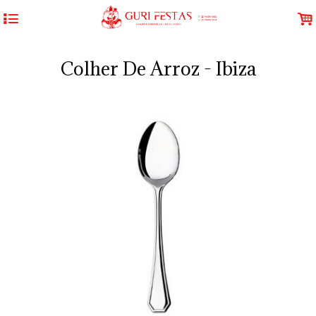
4
.
Colher De Arroz - Ibiza