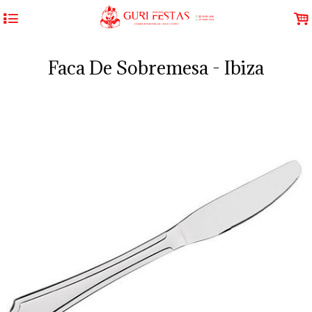
4
.
Faca De Sobremesa - Ibiza